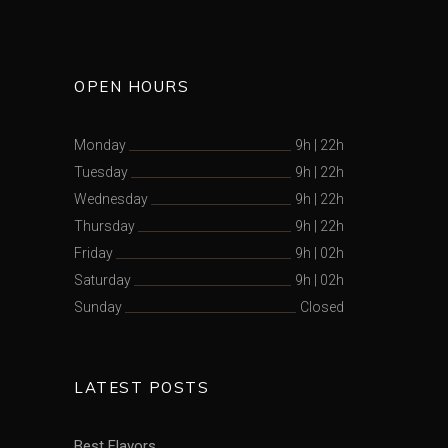
OPEN HOURS
Monday
9h
|
22h
Tuesday
9h
|
22h
Wednesday
9h
|
22h
Thursday
9h
|
22h
Friday
9h
|
02h
Saturday
9h
|
02h
Sunday
Closed
LATEST POSTS
Best Flavors