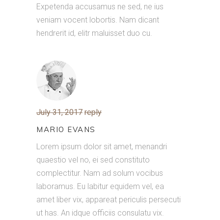
Expetenda accusamus ne sed, ne ius
veniam vocent lobortis. Nam dicant
hendrerit id, elitr maluisset duo cu.
July 31, 2017
reply
MARIO EVANS
Lorem ipsum dolor sit amet, menandri
quaestio vel no, ei sed constituto
complectitur. Nam ad solum vocibus
laboramus. Eu labitur equidem vel, ea
amet liber vix, appareat periculis persecuti
ut has. An idque officiis consulatu vix.