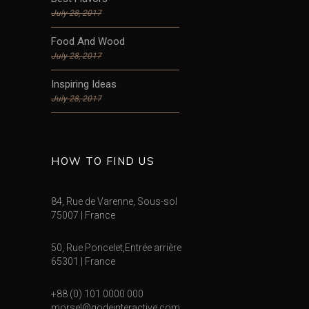
July 28, 2017
Food And Wood
July 28, 2017
Inspiring Ideas
July 28, 2017
HOW TO FIND US
84, Rue de Varenne, Sous-sol
75007 | France
50, Rue Poncelet,Entrée arrière
65301 | France
+88 (0) 101 0000 000
morsel@qodeinteractive.com