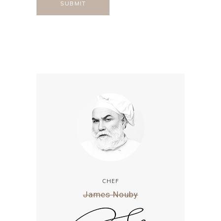
CHEF
James Nouby