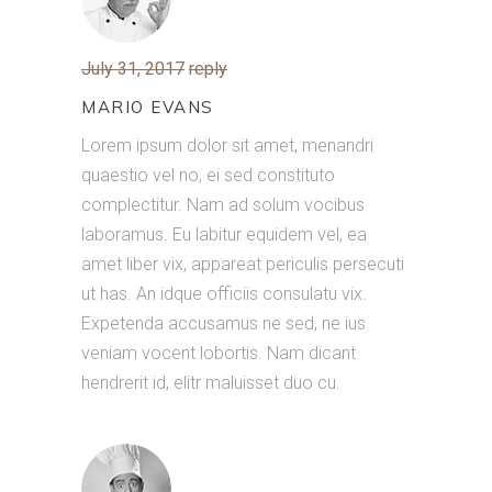
July 31, 2017
reply
MARIO EVANS
Lorem ipsum dolor sit amet, menandri
quaestio vel no, ei sed constituto
complectitur. Nam ad solum vocibus
laboramus. Eu labitur equidem vel, ea
amet liber vix, appareat periculis persecuti
ut has. An idque officiis consulatu vix.
Expetenda accusamus ne sed, ne ius
veniam vocent lobortis. Nam dicant
hendrerit id, elitr maluisset duo cu.