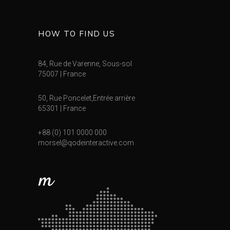
HOW TO FIND US
84, Rue de Varenne, Sous-sol
75007 | France
50, Rue Poncelet,Entrée arrière
65301 | France
+88 (0) 101 0000 000
morsel@qodeinteractive.com