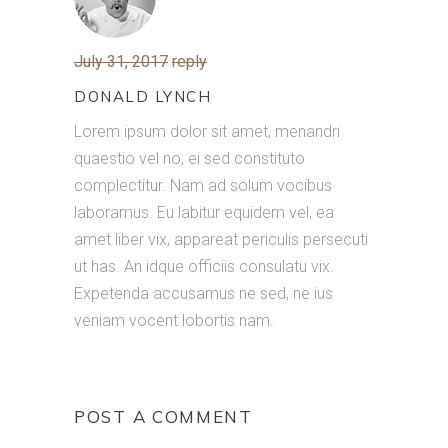
July 31, 2017
reply
DONALD LYNCH
Lorem ipsum dolor sit amet, menandri
quaestio vel no, ei sed constituto
complectitur. Nam ad solum vocibus
laboramus. Eu labitur equidem vel, ea
amet liber vix, appareat periculis persecuti
ut has. An idque officiis consulatu vix.
Expetenda accusamus ne sed, ne ius
veniam vocent lobortis nam.
POST A COMMENT