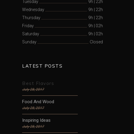
Tuesday
9h
|
22h
Wednesday
9h
|
22h
Thursday
9h
|
22h
Friday
9h
|
02h
Saturday
9h
|
02h
Sunday
Closed
LATEST POSTS
Best Flavors
July 28, 2017
Food And Wood
July 28, 2017
Inspiring Ideas
July 28, 2017