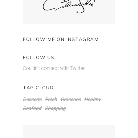
FOLLOW ME ON INSTAGRAM
FOLLOW US
Couldn't connect with Twitter
TAG CLOUD
Desserts
Fresh
Groceries
Healthy
Seafood
Shopping