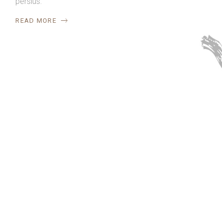
persius.
READ MORE