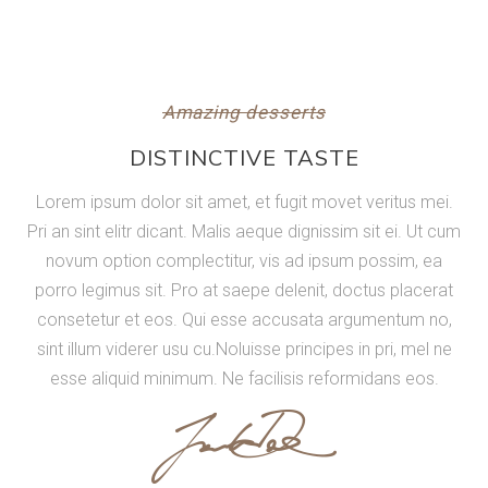
Amazing desserts
DISTINCTIVE TASTE
Lorem ipsum dolor sit amet, et fugit movet veritus mei.
Pri an sint elitr dicant. Malis aeque dignissim sit ei. Ut cum
novum option complectitur, vis ad ipsum possim, ea
porro legimus sit. Pro at saepe delenit, doctus placerat
consetetur et eos. Qui esse accusata argumentum no,
sint illum viderer usu cu.Noluisse principes in pri, mel ne
esse aliquid minimum. Ne facilisis reformidans eos.