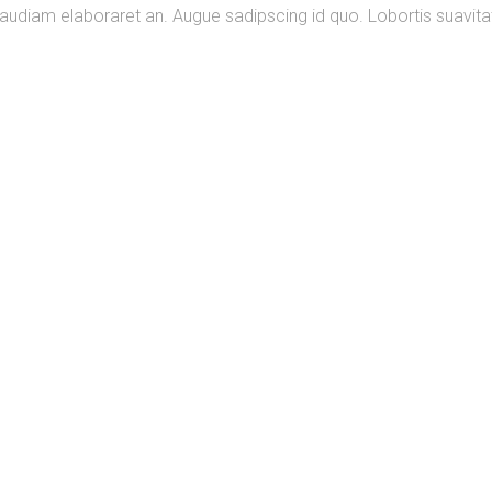
ri audiam elaboraret an. Augue sadipscing id quo. Lobortis suavitat