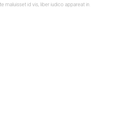
e maluisset id vis, liber iudico appareat in.